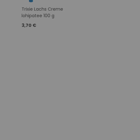
Trixie Lachs Creme
lohipatee 100 g
3,70 €