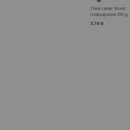
Trixie Leber Wurst
maksapatee 100 g
3,70 €