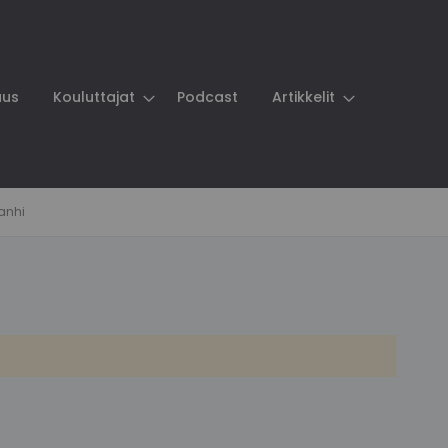
aus
Kouluttajat
Podcast
Artikkelit
anhi