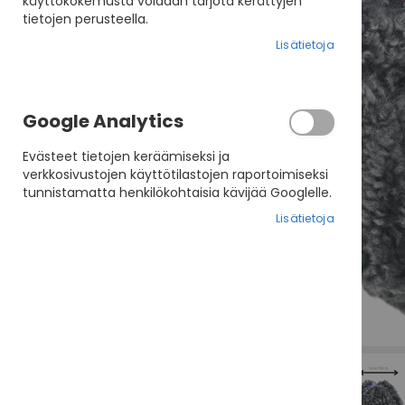
käyttökokemusta voidaan tarjota kerättyjen
tietojen perusteella.
Lisätietoja
Google Analytics
Evästeet tietojen keräämiseksi ja
verkkosivustojen käyttötilastojen raportoimiseksi
tunnistamatta henkilökohtaisia kävijää Googlelle.
Lisätietoja