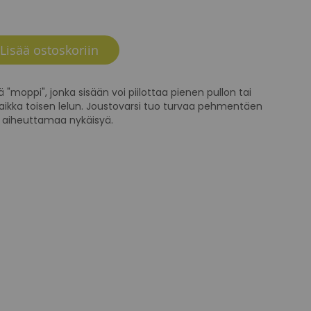
Lisää ostoskoriin
"moppi", jonka sisään voi piilottaa pienen pullon tai
vaikka toisen lelun. Joustovarsi tuo turvaa pehmentäen
 aiheuttamaa nykäisyä.