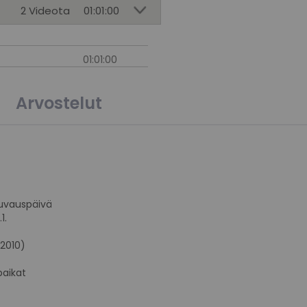
2 Videota
01:01:00
01:01:00
Arvostelut
 kuvauspäivä
.1.
 2010)
 paikat